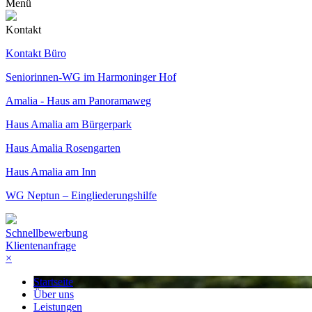
Menü
Kontakt
Kontakt Büro
Seniorinnen-WG im Harmoninger Hof
Amalia - Haus am Panoramaweg
Haus Amalia am Bürgerpark
Haus Amalia Rosengarten
Haus Amalia am Inn
WG Neptun – Eingliederungshilfe
Schnellbewerbung
Klientenanfrage
×
Startseite
Über uns
Leistungen