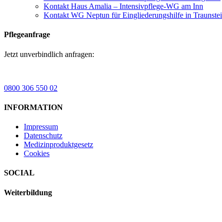
Kontakt Haus Amalia – Intensivpflege-WG am Inn
Kontakt WG Neptun für Eingliederungshilfe in Traunste
Pflegeanfrage
Jetzt unverbindlich anfragen:
0800 306 550 02
INFORMATION
Impressum
Datenschutz
Medizinproduktgesetz
Cookies
SOCIAL
Weiterbildung