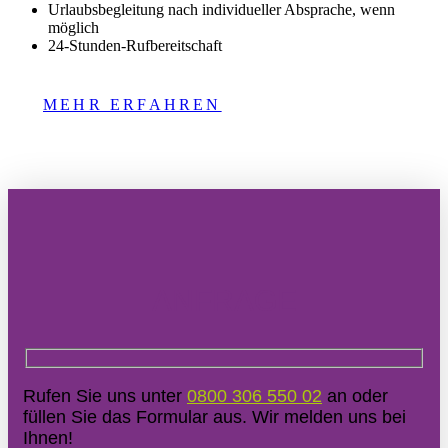
Urlaubsbegleitung nach individueller Absprache, wenn
möglich
24-Stunden-Rufbereitschaft
MEHR ERFAHREN
ANFRAGE
Rufen Sie uns unter
0800 306 550 02
an oder
füllen Sie das Formular aus. Wir melden uns bei
Ihnen!