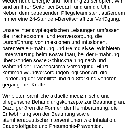
wieder neue Energie und Hoffnung zu schöpfen. Wir
sind an Ihrer Seite, bei Bedarf rund um die Uhr.
Neben dem betreuenden Pflegeteam steht außerdem
immer eine 24-Stunden-Bereitschaft zur Verfügung.
Unsere intensivpflegerischen Leistungen umfassen
die Tracheostoma- und Portversorgung, die
Durchführung von Injektionen und Infusionen,
parenterale Ernährung und Heimdialyse. Wir bieten
Unterstützung beim Kostaufbau, bei der Ernährung
über Sonden sowie Schlucktraining nach und
während der Tracheostoma-Versorgung. Hinzu
kommen Wundversorgungen jeglicher Art, die
Förderung der Mobilität und die Stärkung verloren
gegangener Kräfte.
Wir bieten sämtliche aktuelle medizinische und
pflegerische Behandlungskonzepte zur Beatmung an.
Dazu gehören die Formen der Heimbeatmung, die
Entwöhnung von der Beatmung sowie
atemtherapeutische Interventionen wie Inhalation,
Sauerstoffgabe und Pneumonie-Prävention.